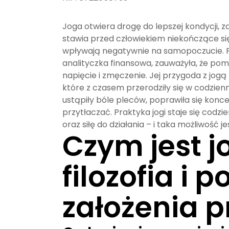
Joga otwiera drogę do lepszej kondycji, 
stawia przed człowiekiem niekończące si
wpływają negatywnie na samopoczucie. Pe
analityczka finansowa, zauważyła, że pom
napięcie i zmęczenie. Jej przygoda z jog
które z czasem przerodziły się w codzien
ustąpiły bóle pleców, poprawiła się konc
przytłaczać. Praktyka jogi staje się c
oraz siłę do działania – i taka możliwość j
Czym jest j
filozofia i
założenia p