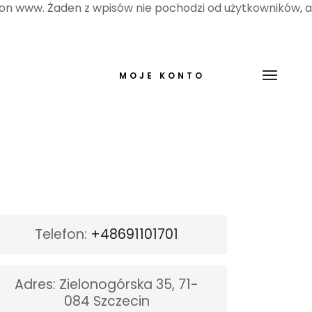
ron www. Żaden z wpisów nie pochodzi od użytkowników, a
MOJE KONTO
Telefon
:
+48691101701
Adres:
Zielonogórska 35, 71-
084 Szczecin