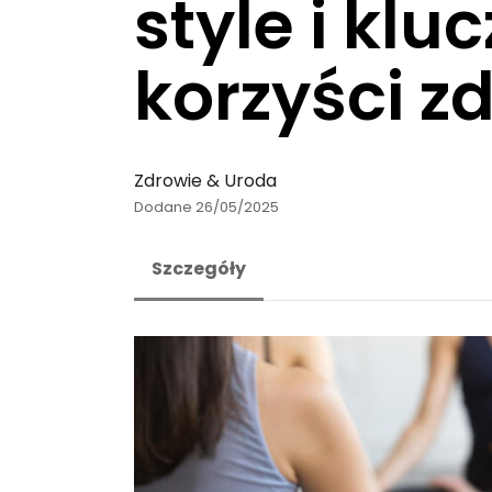
style i klu
korzyści z
Zdrowie & Uroda
Dodane 26/05/2025
Szczegóły