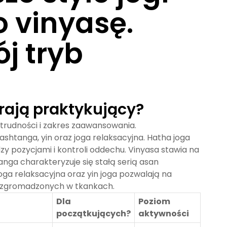
 vinyasę.
j tryb
erają praktykujący?
trudności i zakres zaawansowania.
 ashtanga, yin oraz joga relaksacyjna.
Hatha joga
zy pozycjami i kontroli oddechu. Vinyasa stawia na
nga charakteryzuje się stałą serią asan
ga relaksacyjna oraz yin joga pozwalają na
ęć zgromadzonych w tkankach.
Dla
Poziom
początkujących?
aktywności