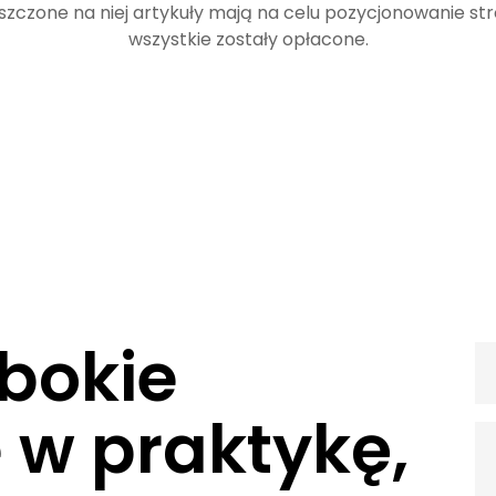
zczone na niej artykuły mają na celu pozycjonowanie st
wszystkie zostały opłacone.
bokie
 w praktykę,