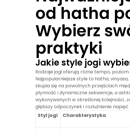
od hatha po
Wybierz swó
praktyki
Jakie style jogi wybi
Rodzaje jogi
oferują różne tempo, poziom 
Najpopularniejsze style to hatha, vinyasa,
skupia się na powolnych przejściach międ
płynność i dynamiczne sekwencje, a ashta
wykonywanych w określonej kolejności. Jo
głębszy odpoczynek i rozluźnienie napi
Styl jogi
Charakterystyka