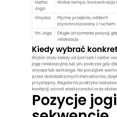
Hatha
Wolne tempo, koncentracja 
Joga
Vinyasa
Płynne przejścia, oddech
zsynchronizowany z ruchem
Yin Joga
Długie utrzymanie pozycji, g
relaksacja
Kiedy wybrać konkretn
Wybór stylu zależy od potrzeb i celów: 
jogę relaksacyjną lub yin, podczas gdy d
vinyasa lub ashtanga. Na początek wart
przez doświadczonych instruktorów, dzięki 
przystępny. Regularna praktyka wskazan
kondycji, wzrost elastyczności oraz skute
Pozycje jogi
sekwencje.