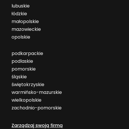
lubuskie
łódzkie
małopolskie
mazowieckie
opolskie
podkarpackie
podlaskie
pomorskie
śląskie
świętokrzyskie
warmińsko-mazurskie
wielkopolskie
zachodnio-pomorskie
Zarządzaj swoją firmą