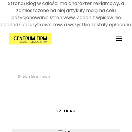
Strona/Blog w całości ma charakter reklamowy, a
zamieszczone na niej artykuły mają na celu
pozycjonowanie stron www. Żaden z wpisów nie
pochodzi od użytkowników, a wszystkie zostały opłacone.
Przejdź
do
treści
SZUKAJ