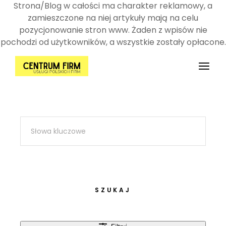
Strona/Blog w całości ma charakter reklamowy, a
zamieszczone na niej artykuły mają na celu
pozycjonowanie stron www. Żaden z wpisów nie
pochodzi od użytkowników, a wszystkie zostały opłacone.
Przejdź
do
treści
SZUKAJ