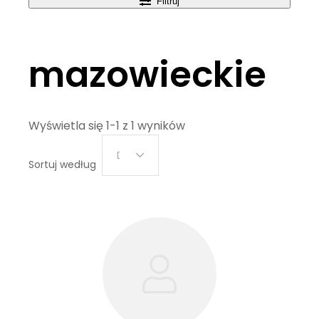
Filtruj
mazowieckie
Wyświetla się 1-1 z 1 wyników
Data
Sortuj według