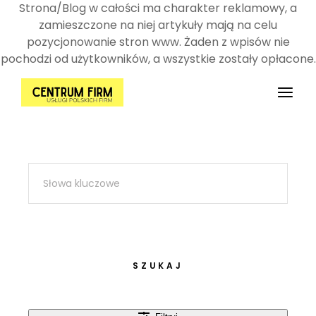
Strona/Blog w całości ma charakter reklamowy, a
zamieszczone na niej artykuły mają na celu
pozycjonowanie stron www. Żaden z wpisów nie
pochodzi od użytkowników, a wszystkie zostały opłacone.
Przejdź
do
treści
SZUKAJ