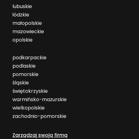
lubuskie
łódzkie
małopolskie
mazowieckie
opolskie
podkarpackie
podlaskie
pomorskie
śląskie
świętokrzyskie
warmińsko-mazurskie
wielkopolskie
zachodnio-pomorskie
Zarządzaj swoją firmą