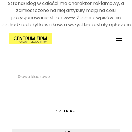
Strona/Blog w całości ma charakter reklamowy, a
zamieszczone na niej artykuły mają na celu
pozycjonowanie stron www. Żaden z wpisów nie
pochodzi od użytkowników, a wszystkie zostały opłacone.
Przejdź
do
treści
SZUKAJ