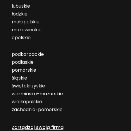
lubuskie
łódzkie
małopolskie
mazowieckie
opolskie
podkarpackie
podlaskie
pomorskie
śląskie
świętokrzyskie
warmińsko-mazurskie
wielkopolskie
zachodnio-pomorskie
Zarządzaj swoją firmą