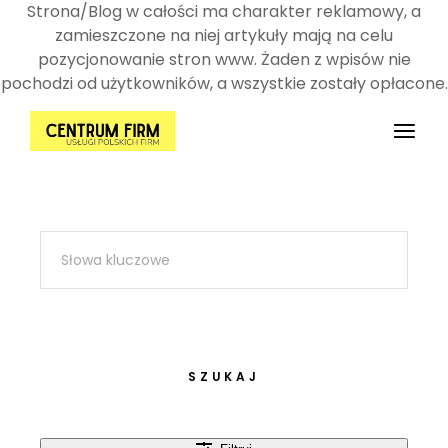
Strona/Blog w całości ma charakter reklamowy, a
zamieszczone na niej artykuły mają na celu
pozycjonowanie stron www. Żaden z wpisów nie
pochodzi od użytkowników, a wszystkie zostały opłacone.
Przejdź
do
treści
SZUKAJ