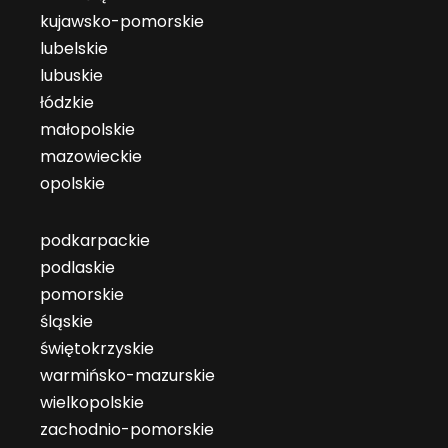
kujawsko-pomorskie
lubelskie
lubuskie
łódzkie
małopolskie
mazowieckie
opolskie
podkarpackie
podlaskie
pomorskie
śląskie
świętokrzyskie
warmińsko-mazurskie
wielkopolskie
zachodnio-pomorskie