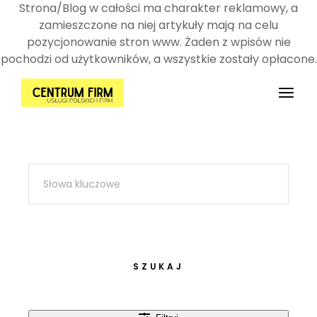
Strona/Blog w całości ma charakter reklamowy, a
zamieszczone na niej artykuły mają na celu
pozycjonowanie stron www. Żaden z wpisów nie
pochodzi od użytkowników, a wszystkie zostały opłacone.
Przejdź
do
treści
SZUKAJ