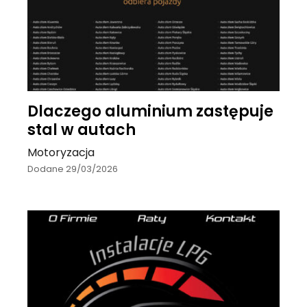
Dlaczego aluminium zastępuje
stal w autach
Motoryzacja
Dodane 29/03/2026