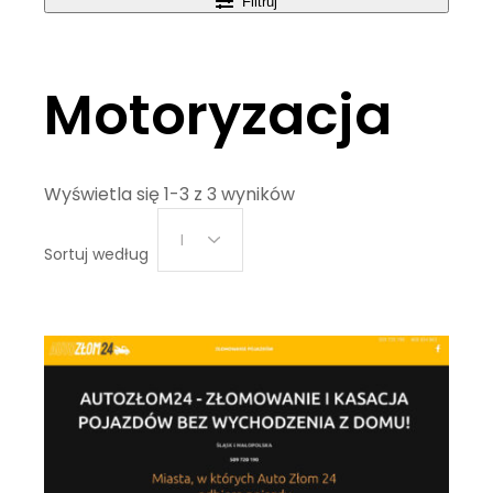
Filtruj
Motoryzacja
Wyświetla się 1-3 z 3 wyników
Data
Sortuj według