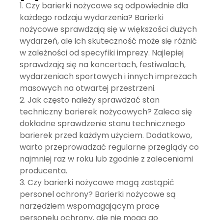
Czy barierki nożycowe są odpowiednie dla
każdego rodzaju wydarzenia?
Barierki
nożycowe sprawdzają się w większości dużych
wydarzeń, ale ich skuteczność może się różnić
w zależności od specyfiki imprezy. Najlepiej
sprawdzają się na koncertach, festiwalach,
wydarzeniach sportowych i innych imprezach
masowych na otwartej przestrzeni.
Jak często należy sprawdzać stan
techniczny barierek nożycowych?
Zaleca się
dokładne sprawdzenie stanu technicznego
barierek przed każdym użyciem. Dodatkowo,
warto przeprowadzać regularne przeglądy co
najmniej raz w roku lub zgodnie z zaleceniami
producenta.
Czy barierki nożycowe mogą zastąpić
personel ochrony?
Barierki nożycowe są
narzędziem wspomagającym pracę
personelu ochrony, ale nie mogą go