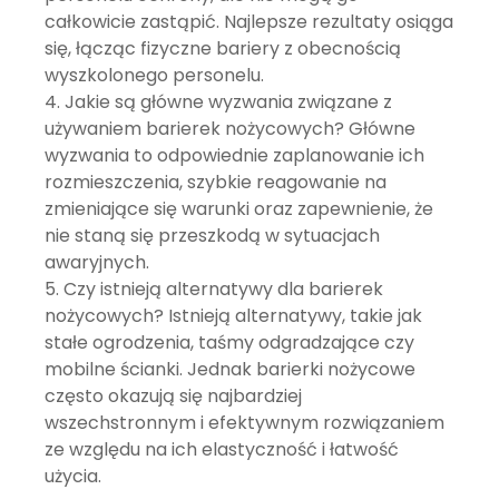
całkowicie zastąpić. Najlepsze rezultaty osiąga
się, łącząc fizyczne bariery z obecnością
wyszkolonego personelu.
Jakie są główne wyzwania związane z
używaniem barierek nożycowych?
Główne
wyzwania to odpowiednie zaplanowanie ich
rozmieszczenia, szybkie reagowanie na
zmieniające się warunki oraz zapewnienie, że
nie staną się przeszkodą w sytuacjach
awaryjnych.
Czy istnieją alternatywy dla barierek
nożycowych?
Istnieją alternatywy, takie jak
stałe ogrodzenia, taśmy odgradzające czy
mobilne ścianki. Jednak barierki nożycowe
często okazują się najbardziej
wszechstronnym i efektywnym rozwiązaniem
ze względu na ich elastyczność i łatwość
użycia.