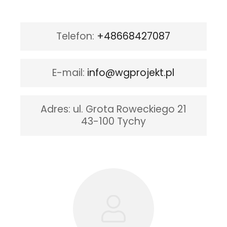
Telefon
:
+48668427087
E-mail
:
info@wgprojekt.pl
Adres:
ul. Grota Roweckiego 21
43-100 Tychy