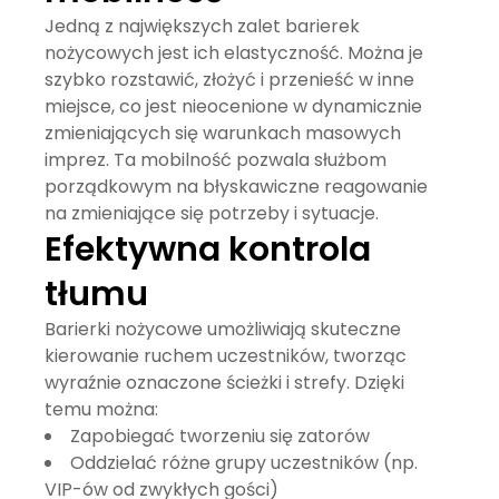
Jedną z największych zalet barierek
nożycowych jest ich
elastyczność
. Można je
szybko rozstawić, złożyć i przenieść w inne
miejsce, co jest nieocenione w dynamicznie
zmieniających się warunkach masowych
imprez. Ta
mobilność
pozwala służbom
porządkowym na błyskawiczne reagowanie
na zmieniające się potrzeby i sytuacje.
Efektywna kontrola
tłumu
Barierki nożycowe
umożliwiają skuteczne
kierowanie ruchem uczestników, tworząc
wyraźnie oznaczone ścieżki i strefy. Dzięki
temu można:
Zapobiegać tworzeniu się zatorów
Oddzielać różne grupy uczestników (np.
VIP-ów od zwykłych gości)