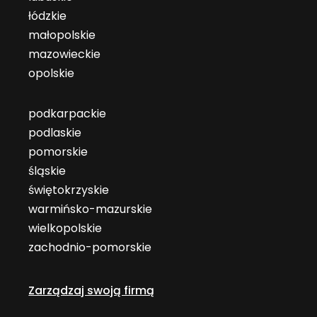
łódzkie
małopolskie
mazowieckie
opolskie
podkarpackie
podlaskie
pomorskie
śląskie
świętokrzyskie
warmińsko-mazurskie
wielkopolskie
zachodnio-pomorskie
Zarządzaj swoją firmą