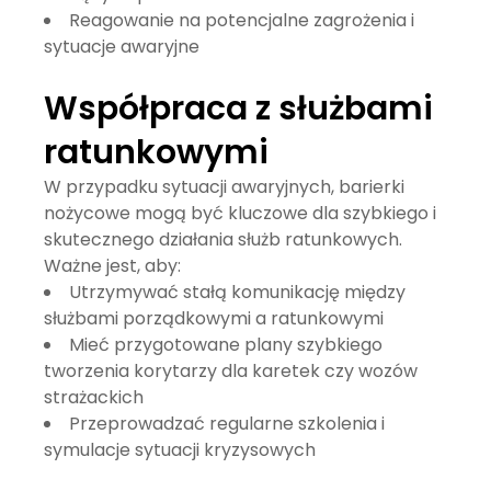
Reagowanie na potencjalne zagrożenia i
sytuacje awaryjne
Współpraca z służbami
ratunkowymi
W przypadku sytuacji awaryjnych,
barierki
nożycowe
mogą być kluczowe dla szybkiego i
skutecznego działania służb ratunkowych.
Ważne jest, aby:
Utrzymywać stałą komunikację między
służbami porządkowymi a ratunkowymi
Mieć przygotowane plany szybkiego
tworzenia korytarzy dla karetek czy wozów
strażackich
Przeprowadzać regularne szkolenia i
symulacje sytuacji kryzysowych