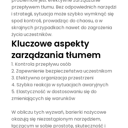
problemów jest efektywne zarządzanie
przepływem tłumu. Bez odpowiednich narzędzi
i strategii, sytuacja może szybko wymknąć się
spod kontroli, prowadząc do chaosu, a w
skrajnych przypadkach nawet do zagrożenia
życia uczestników.
Kluczowe aspekty
zarządzania tłumem
Kontrola przepływu osób
Zapewnienie bezpieczeństwa uczestnikom
Efektywna organizacja przestrzeni
Szybka reakcja w sytuacjach awaryjnych
Elastyczność w dostosowaniu się do
zmieniających się warunków
W obliczu tych wyzwań,
barierki nożycowe
okazują się niezastąpionym narzędziem,
łączącym w sobie prostotę, skuteczność i