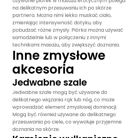
Używanie
piórek
w masażu erotycznym polega
na delikatnym przesuwaniu ich po skórze
partnera. Można nimi lekko muskać ciało,
zmieniając intensywność dotyku, aby
pobudzać różne zmysły. Piórka można używać
samodzielnie lub w połączeniu z innymi
technikami masażu, aby zwiększyć doznania.
Inne zmysłowe
akcesoria
Jedwabne szale
Jedwabne szale
mogą być używane do
delikatnego wiązania rąk lub nóg, co może
wprowadzać element zmysłowej dominacji.
Mogą być również używane do delikatnego
przesuwania po ciele, co wywołuje przyjemne
doznania na skórze.