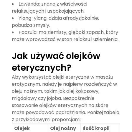
Lawenda
: znana z właściwości
relaksujących i uspokajających.
Ylang-ylang
: działa afrodyzjakalnie,
pobudza zmysły.
Paczula
: ma ziemisty, głęboki zapach, który
może wprowadzać w stan relaksu i uziemienia.
Jak używać olejków
eterycznych?
Aby wykorzystać
olejki eteryczne
w masażu
erotycznym, należy je najpierw rozcieńczyć w
oleju nośnym, takim jak olej kokosowy,
migdałowy czy jojoba. Bezpośrednie
stosowanie olejków eterycznych na skórę
może powodować podrażnienia. Poniżej tabela
z przykładowymi proporcjami:
Olejek
Olej nośny
Ilość kropli