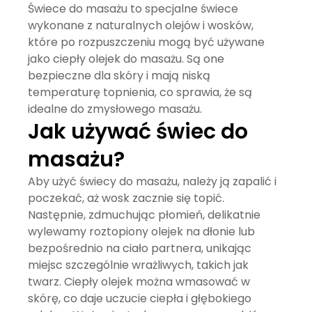
Świece do masażu
to specjalne świece
wykonane z naturalnych olejów i wosków,
które po rozpuszczeniu mogą być używane
jako ciepły olejek do masażu. Są one
bezpieczne dla skóry i mają niską
temperaturę topnienia, co sprawia, że są
idealne do zmysłowego masażu.
Jak używać świec do
masażu?
Aby użyć świecy do masażu, należy ją zapalić i
poczekać, aż wosk zacznie się topić.
Następnie, zdmuchując płomień, delikatnie
wylewamy roztopiony olejek na dłonie lub
bezpośrednio na ciało partnera, unikając
miejsc szczególnie wrażliwych, takich jak
twarz. Ciepły olejek można wmasować w
skórę, co daje uczucie ciepła i głębokiego