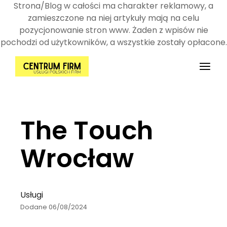
Strona/Blog w całości ma charakter reklamowy, a
zamieszczone na niej artykuły mają na celu
pozycjonowanie stron www. Żaden z wpisów nie
pochodzi od użytkowników, a wszystkie zostały opłacone.
Przejdź
do
treści
The Touch
Wrocław
Usługi
Dodane 06/08/2024