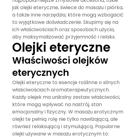
najpopularniejsze zmysłowe akcesoria, takie
jak olejki eteryczne, świece do masażu i piórka,
a także inne narzędzia, które mogą wzbogacić
to wyjątkowe doświadczenie. Skupimy się na
ich właściwościach oraz sposobach użycia,
aby maksymalizować przyjemność i relaks.
Olejki eteryczne
Właściwości olejków
eterycznych
Olejki eteryczne
to esencje roślinne o silnych
właściwościach aromaterapeutycznych.
Każdy olejek ma unikalny zestaw właściwości,
które mogą wpływać na nastrój, stan
emocjonalny i fizyczny. W masażu erotycznym
olejki te pełnią rolę nie tylko nawilżającą, ale
również relaksującą i stymulującą. Popularne
olejki używane w masażu erotycznym to: