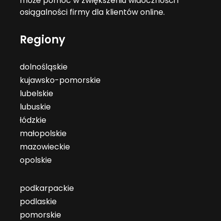
może pomóc w zwiększeniu widoczności i
osiągalności firmy dla klientów online.
Regiony
dolnośląskie
kujawsko-pomorskie
lubelskie
lubuskie
łódzkie
małopolskie
mazowieckie
opolskie
podkarpackie
podlaskie
pomorskie