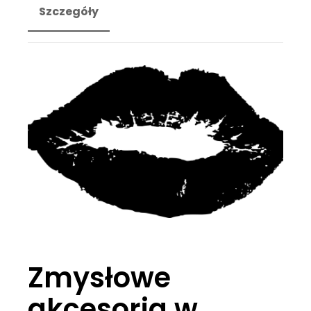
Szczegóły
Zmysłowe
akcesoria w