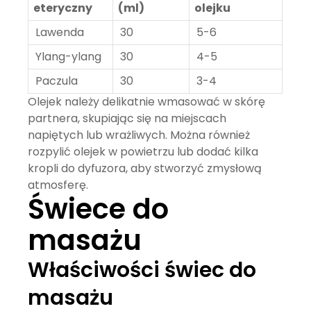
eteryczny
(ml)
olejku
Lawenda
30
5-6
Ylang-ylang
30
4-5
Paczula
30
3-4
Olejek należy delikatnie wmasować w skórę
partnera, skupiając się na miejscach
napiętych lub wrażliwych. Można również
rozpylić olejek w powietrzu lub dodać kilka
kropli do dyfuzora, aby stworzyć zmysłową
atmosferę.
Świece do
masażu
Właściwości świec do
masażu