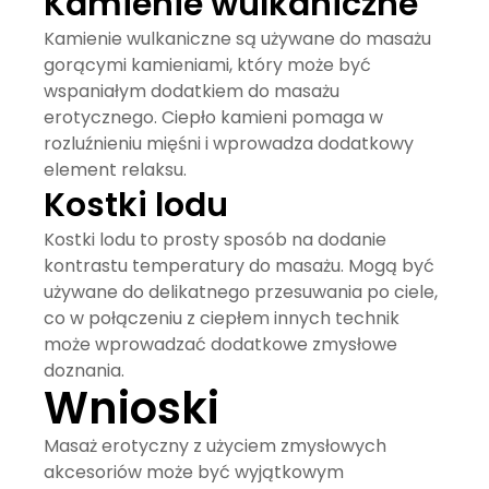
Kamienie wulkaniczne
Kamienie wulkaniczne
są używane do masażu
gorącymi kamieniami, który może być
wspaniałym dodatkiem do masażu
erotycznego. Ciepło kamieni pomaga w
rozluźnieniu mięśni i wprowadza dodatkowy
element relaksu.
Kostki lodu
Kostki lodu
to prosty sposób na dodanie
kontrastu temperatury do masażu. Mogą być
używane do delikatnego przesuwania po ciele,
co w połączeniu z ciepłem innych technik
może wprowadzać dodatkowe zmysłowe
doznania.
Wnioski
Masaż erotyczny
z użyciem zmysłowych
akcesoriów może być wyjątkowym