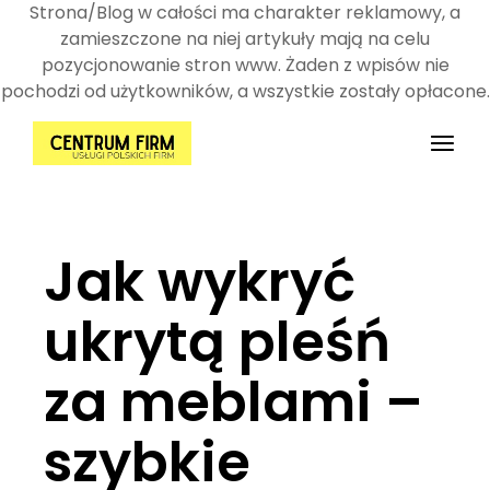
Strona/Blog w całości ma charakter reklamowy, a
zamieszczone na niej artykuły mają na celu
pozycjonowanie stron www. Żaden z wpisów nie
pochodzi od użytkowników, a wszystkie zostały opłacone.
Przejdź
do
treści
Jak wykryć
ukrytą pleśń
za meblami –
szybkie