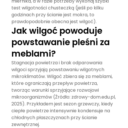
miernika, a w razie potrzeby wykonaj szybki
test wilgotności chusteczką (jeśli po kilku
godzinach przy ścianie jest mokra, to
prawdopodobnie obecna jest wilgoć).
Jak wilgoć powoduje
powstawanie pleśni za
meblami?
Stagnacja powietrza i brak odparowania
wilgoci sprzyjają powstawaniu wilgotnych
mikroklimatów. Wilgoć zbiera się za meblami,
które ograniczają przepływ powietrza,
tworząc warunki sprzyjające rozwojowi
mikroorganizmów (Źródło: zdrowy-dom.edu.pl,
2025). Przykładem jest sezon grzewczy, kiedy
ciepłe powietrze intensywnie kondensuje na
chłodnych płaszczyznach przy ścianie
zewnętrznej.