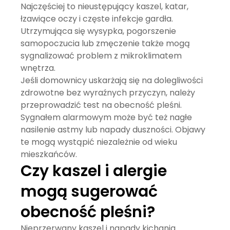
Najczęściej to nieustępujący kaszel, katar,
łzawiące oczy i częste infekcje gardła.
Utrzymująca się wysypka, pogorszenie
samopoczucia lub zmęczenie także mogą
sygnalizować problem z mikroklimatem
wnętrza.
Jeśli domownicy uskarżają się na dolegliwości
zdrowotne bez wyraźnych przyczyn, należy
przeprowadzić test na obecność pleśni.
Sygnałem alarmowym może być też nagłe
nasilenie astmy lub napady duszności. Objawy
te mogą wystąpić niezależnie od wieku
mieszkańców.
Czy kaszel i alergie
mogą sugerować
obecność pleśni?
Nieprzerwany kaszel i napady kichania