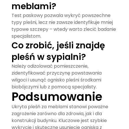
meblami?
Test paskowy pozwala wykryć powszechne
typy pleśni, lecz nie zawsze identyfikuje mniej
typowe szczepy – wtedy warto zlecić badanie
specjalistom.
Co zrobić, jeśli znajdę
pleśń w sypialni?
Należy odizolować pomieszczenie,
zidentyfikować przyczynę powstawania
wilgoci i usunąć ognisko pleśni środkami
biobójczymi lub z pomocą specjalisty.
Podsumowanie
Ukryta
pleśń za meblami
stanowi poważne
zagrożenie zarówno dla zdrowia, jak i dla
konstrukcji budynku. Kluczowe jest szybkie
wykrycie i skuteczne usunięcie ogniska z