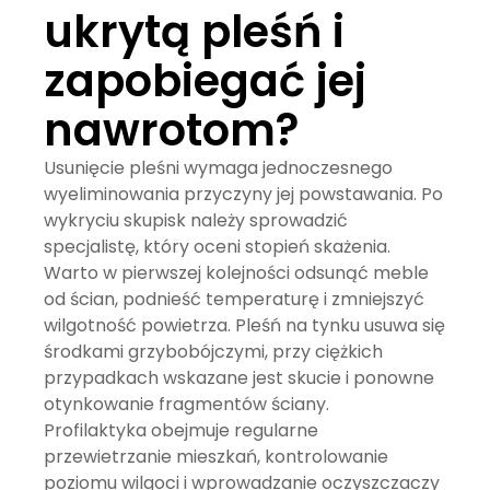
ukrytą pleśń i
zapobiegać jej
nawrotom?
Usunięcie pleśni wymaga jednoczesnego
wyeliminowania przyczyny jej powstawania. Po
wykryciu skupisk należy sprowadzić
specjalistę, który oceni stopień skażenia.
Warto w pierwszej kolejności odsunąć meble
od ścian, podnieść temperaturę i zmniejszyć
wilgotność powietrza. Pleśń na tynku usuwa się
środkami grzybobójczymi, przy ciężkich
przypadkach wskazane jest skucie i ponowne
otynkowanie fragmentów ściany.
Profilaktyka obejmuje regularne
przewietrzanie mieszkań, kontrolowanie
poziomu wilgoci i wprowadzanie oczyszczaczy