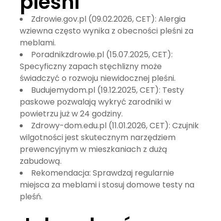
pleśni
Zdrowie.gov.pl (09.02.2026, CET):
Alergia
wziewna często wynika z obecności pleśni za
meblami.
Poradnikzdrowie.pl (15.07.2025, CET):
Specyficzny zapach stęchlizny może
świadczyć o rozwoju niewidocznej pleśni.
Budujemydom.pl (19.12.2025, CET):
Testy
paskowe pozwalają wykryć zarodniki w
powietrzu już w 24 godziny.
Zdrowy-dom.edu.pl (11.01.2026, CET):
Czujnik
wilgotności jest skutecznym narzędziem
prewencyjnym w mieszkaniach z dużą
zabudową.
Rekomendacja: Sprawdzaj regularnie
miejsca za meblami i stosuj domowe testy na
pleśń.