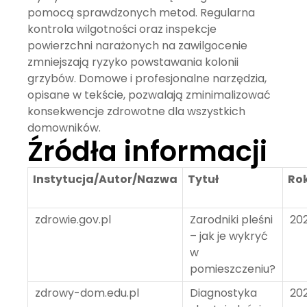
pomocą sprawdzonych metod. Regularna
kontrola wilgotności oraz inspekcje
powierzchni narażonych na zawilgocenie
zmniejszają ryzyko powstawania kolonii
grzybów. Domowe i profesjonalne narzędzia,
opisane w tekście, pozwalają zminimalizować
konsekwencje zdrowotne dla wszystkich
domowników.
Źródła informacji
Instytucja/Autor/Nazwa
Tytuł
Ro
zdrowie.gov.pl
Zarodniki pleśni
20
– jak je wykryć
w
pomieszczeniu?
zdrowy-dom.edu.pl
Diagnostyka
20