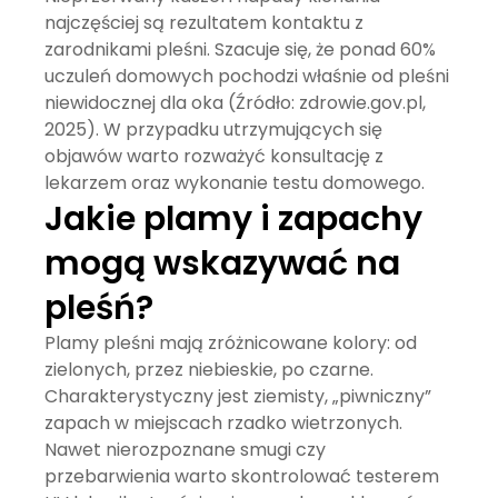
najczęściej są rezultatem kontaktu z
zarodnikami pleśni. Szacuje się, że ponad 60%
uczuleń domowych pochodzi właśnie od pleśni
niewidocznej dla oka (Źródło: zdrowie.gov.pl,
2025). W przypadku utrzymujących się
objawów warto rozważyć konsultację z
lekarzem oraz wykonanie testu domowego.
Jakie plamy i zapachy
mogą wskazywać na
pleśń?
Plamy pleśni mają zróżnicowane kolory: od
zielonych, przez niebieskie, po czarne.
Charakterystyczny jest ziemisty, „piwniczny”
zapach w miejscach rzadko wietrzonych.
Nawet nierozpoznane smugi czy
przebarwienia warto skontrolować testerem