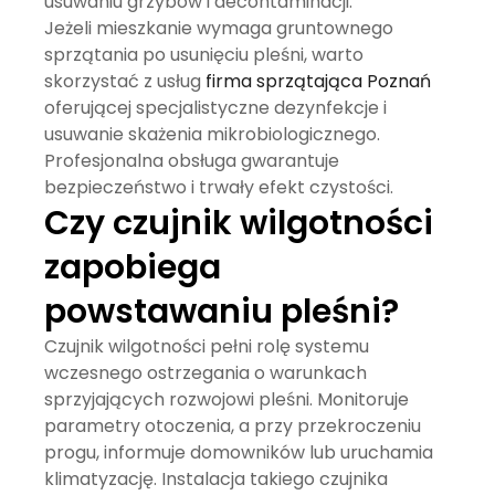
usuwaniu grzybów i decontaminacji.
Jeżeli mieszkanie wymaga gruntownego
sprzątania po usunięciu pleśni, warto
skorzystać z usług
firma sprzątająca Poznań
oferującej specjalistyczne dezynfekcje i
usuwanie skażenia mikrobiologicznego.
Profesjonalna obsługa gwarantuje
bezpieczeństwo i trwały efekt czystości.
Czy czujnik wilgotności
zapobiega
powstawaniu pleśni?
Czujnik wilgotności pełni rolę systemu
wczesnego ostrzegania o warunkach
sprzyjających rozwojowi pleśni. Monitoruje
parametry otoczenia, a przy przekroczeniu
progu, informuje domowników lub uruchamia
klimatyzację. Instalacja takiego czujnika