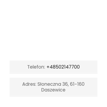
Telefon
:
+48502147700
Adres:
Słoneczna 36, 61-160
Daszewice