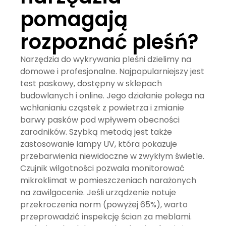
pomagają
rozpoznać pleśń?
Narzędzia do wykrywania pleśni dzielimy na
domowe i profesjonalne. Najpopularniejszy jest
test paskowy
, dostępny w sklepach
budowlanych i online. Jego działanie polega na
wchłanianiu cząstek z powietrza i zmianie
barwy pasków pod wpływem obecności
zarodników. Szybką metodą jest także
zastosowanie lampy UV, która pokazuje
przebarwienia niewidoczne w zwykłym świetle.
Czujnik wilgotności pozwala monitorować
mikroklimat w pomieszczeniach narażonych
na zawilgocenie. Jeśli urządzenie notuje
przekroczenia norm (powyżej 65%), warto
przeprowadzić inspekcję ścian za meblami.