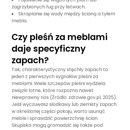
zagrzybionych fug przy listwach.
Skraplanie się wody między ścianą a tyłem
mebla.
Czy pleśń za meblami
daje specyficzny
zapach?
Tak, charakterystyczny stęchły zapach to
jeden z pierwszych sygnałów pleśni za
meblami. Wiele szczepów pleśni wydziela
związki lotne, które rozpozna nawet
niewprawny nos (Źródło: zdrowie.gov.pl, 2025).
Jeśli wyczuwasz słodkawy lub ziemisty zapach
w określonej części pokoju, warto usunąć
meble i sprawdzić powierzchnię ścian.
Skupiska mogą gromadzić się także pod