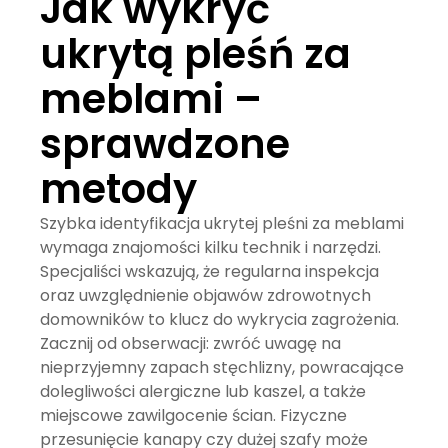
Jak wykryć
ukrytą pleśń za
meblami –
sprawdzone
metody
Szybka identyfikacja ukrytej pleśni za meblami
wymaga znajomości kilku technik i narzędzi.
Specjaliści wskazują, że regularna inspekcja
oraz uwzględnienie objawów zdrowotnych
domowników to klucz do wykrycia zagrożenia.
Zacznij od obserwacji: zwróć uwagę na
nieprzyjemny zapach stęchlizny, powracające
dolegliwości alergiczne lub kaszel, a także
miejscowe zawilgocenie ścian. Fizyczne
przesunięcie kanapy czy dużej szafy może