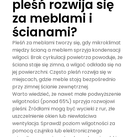
pleśń rozwija się
za meblami i
ścianami?
Pleśń za meblami tworzy się, gdy mikroklimat
między ścianą a meblem sprzyja kondensacji
wilgoci. Brak cyrkulacji powietrza powoduje, że
ściana staje się zimna, a wilgoć odkłada się na
jej powierzchni. Często pleśń rozwija się w
miejscach, gdzie meble stoją bezpośrednio
przy zimnej ścianie zewnętrznej.
Warto wiedzieć, że nawet małe podwyższenie
wilgotności (ponad 65%) sprzyja rozwojowi
pleśni. Źródłami mogą być wycieki z rur, złe
uszczelnienie okien lub niewłaściwa
wentylacja. Sprawdź poziom wilgotności za
pomocą czujnika lub elektronicznego