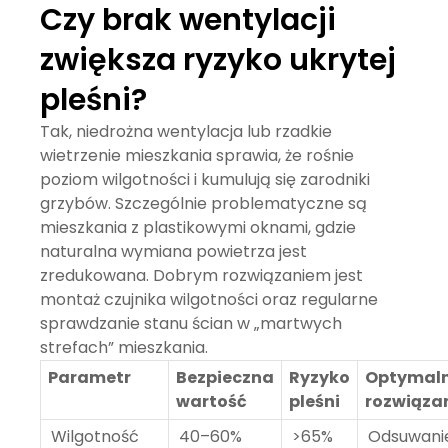
Czy brak wentylacji
zwiększa ryzyko ukrytej
pleśni?
Tak, niedrożna wentylacja lub rzadkie
wietrzenie mieszkania sprawia, że rośnie
poziom wilgotności i kumulują się zarodniki
grzybów. Szczególnie problematyczne są
mieszkania z plastikowymi oknami, gdzie
naturalna wymiana powietrza jest
zredukowana. Dobrym rozwiązaniem jest
montaż czujnika wilgotności oraz regularne
sprawdzanie stanu ścian w „martwych
strefach” mieszkania.
Parametr
Bezpieczna
Ryzyko
Optymal
wartość
pleśni
rozwiąza
Wilgotność
40–60%
>65%
Odsuwani