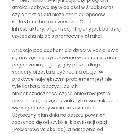
Test indoor
: Weryfikacja, czy program
atrakcji odbywa się w całości w środku oraz
czy obiekt działa niezależnie od opadów.
Kryteria bezpieczeństwa
: Ocena
infrastruktury, organizacji i higieny jest bardziej
użyteczna niż opis promocyjny atrakcji.
Atrakcje pod dachem dla dzieci w Pobierowie
są najczęściej wyszukiwane w scenariuszach
pogorszenia pogody, gdy plaża i długie
spacery przestają być realną opcją. W
praktyce największym problemem jest nie
tyle liczba propozycji, co ich
niejednoznaczność: część obiektów jest w
pełni indoor, a część działa tylko warunkowo i
wymaga przebywania na zewnątrz.
Użyteczny plan dnia na deszcz powinien
zaczynać się od szybkiej klasyfikacji opcji
(Pobierowo vs okolica), a następnie od