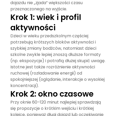
dojazdu nie „zjada” większości czasu
przeznaczonego na wyjście.
Krok 1: wiek i profil
aktywności
Dzieci w wieku przedszkolnym częściej
potrzebują krótszych bloków aktywności i
szybkiej zmiany bodźców, natomiast dzieci
szkolne zwykle lepiej znoszą dłuższe formaty
(np. ekspozycje) i potrafią dłużej skupić uwagę.
Istotne jest także rozróżnienie aktywności
ruchowej (rozładowanie energii) od
spokojniejszej (oglądanie, interakcje o wysokiej
koncentracji).
Krok 2: okno czasowe
Przy oknie 60–120 minut najlepiej sprawdzają
się propozycje o krótkim wejściu i krótkiej
kolejce, ponieważ długi dojazd lub oczekiwanie