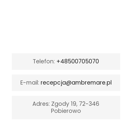
Telefon
:
+48500705070
E-mail
:
recepcja@ambremare.pl
Adres:
Zgody 19, 72-346
Pobierowo