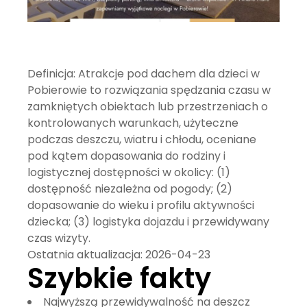
Definicja:
Atrakcje pod dachem dla dzieci w
Pobierowie to rozwiązania spędzania czasu w
zamkniętych obiektach lub przestrzeniach o
kontrolowanych warunkach, użyteczne
podczas deszczu, wiatru i chłodu, oceniane
pod kątem dopasowania do rodziny i
logistycznej dostępności w okolicy: (1)
dostępność niezależna od pogody; (2)
dopasowanie do wieku i profilu aktywności
dziecka; (3) logistyka dojazdu i przewidywany
czas wizyty.
Ostatnia aktualizacja:
2026-04-23
Szybkie fakty
Najwyższą przewidywalność na deszcz