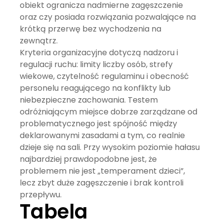
obiekt ogranicza nadmierne zagęszczenie
oraz czy posiada rozwiązania pozwalające na
krótką przerwę bez wychodzenia na
zewnątrz.
Kryteria organizacyjne dotyczą nadzoru i
regulacji ruchu: limity liczby osób, strefy
wiekowe, czytelność regulaminu i obecność
personelu reagującego na konflikty lub
niebezpieczne zachowania. Testem
odróżniającym miejsce dobrze zarządzane od
problematycznego jest spójność między
deklarowanymi zasadami a tym, co realnie
dzieje się na sali. Przy wysokim poziomie hałasu
najbardziej prawdopodobne jest, że
problemem nie jest „temperament dzieci”,
lecz zbyt duże zagęszczenie i brak kontroli
przepływu.
Tabela