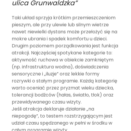
ulica Grunwaldzka”
Taki układ sprzyja krótkim przemieszczeniom
pieszym, ale przy ulewie lub silnym wietrze
nawet niewielki dystans może przełożyć się na
mokre ubrania i spadek komfortu u dzieci.
Drugim poziomem porządkowania jest funkcja
atrakcji. Najczęściej spotykane kategorie to:
aktywność ruchowa w obiekcie zamkniętym
(np. infrastruktura wodna), doświadczenia
sensoryczne i „iluzje” oraz lekkie formy
rozrywki o stałym programie. Każdą kategorię
warto oceniać przez pryzmat wieku dziecka,
tolerancji bodźców (hałas, światło, tłok) oraz
przewidywanego czasu wizyty.
Jeśli atrakcja deklaruje działanie „na
niepogodę”, to testem rozstrzygającym jest
udział czasu spędzanego w pełni w środku w
całym programie wizyty.