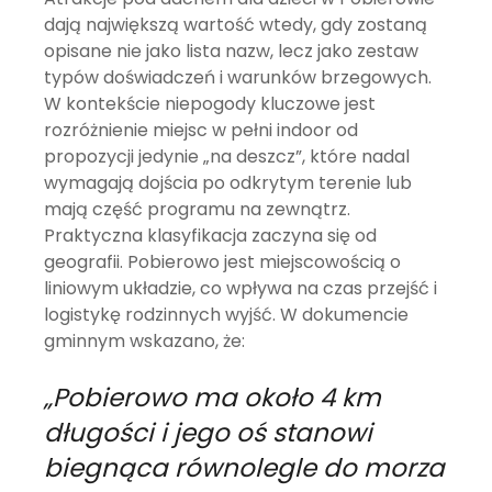
dają największą wartość wtedy, gdy zostaną
opisane nie jako lista nazw, lecz jako zestaw
typów doświadczeń i warunków brzegowych.
W kontekście niepogody kluczowe jest
rozróżnienie miejsc w pełni indoor od
propozycji jedynie „na deszcz”, które nadal
wymagają dojścia po odkrytym terenie lub
mają część programu na zewnątrz.
Praktyczna klasyfikacja zaczyna się od
geografii. Pobierowo jest miejscowością o
liniowym układzie, co wpływa na czas przejść i
logistykę rodzinnych wyjść. W dokumencie
gminnym wskazano, że:
„Pobierowo ma około 4 km
długości i jego oś stanowi
biegnąca równolegle do morza