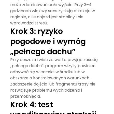
może zdominować całe wyjście. Przy 3–4
godzinach większy sens zyskują atrakcje w
regionie, o ile dojazd jest stabilny i nie
wprowadza stresu.
Krok 3: ryzyko
pogodowe i wymóg
„pełnego dachu”
Przy deszczu i wietrze warto przyjąć zasadę
„pełnego dachu”: program wizyty powinien
odbywać się w całości w środku lub w
obszarze o kontrolowanych warunkach.
Zadaszenie dojścia lub fragmentu trasy nie
rozwiązuje problemu wychłodzenia i
przemoknięcia.
Krok 4: test