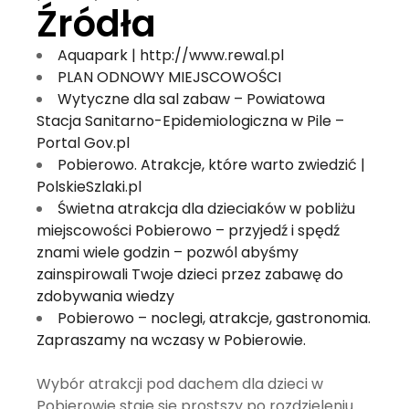
Źródła
Aquapark |
http://www.rewal.pl
PLAN ODNOWY MIEJSCOWOŚCI
Wytyczne dla sal zabaw – Powiatowa
Stacja Sanitarno-Epidemiologiczna w Pile –
Portal Gov.pl
Pobierowo. Atrakcje, które warto zwiedzić |
PolskieSzlaki.pl
Świetna atrakcja dla dzieciaków w pobliżu
miejscowości Pobierowo – przyjedź i spędź
znami wiele godzin – pozwól abyśmy
zainspirowali Twoje dzieci przez zabawę do
zdobywania wiedzy
Pobierowo – noclegi, atrakcje, gastronomia.
Zapraszamy na wczasy w Pobierowie.
Wybór atrakcji pod dachem dla dzieci w
Pobierowie staje się prostszy po rozdzieleniu