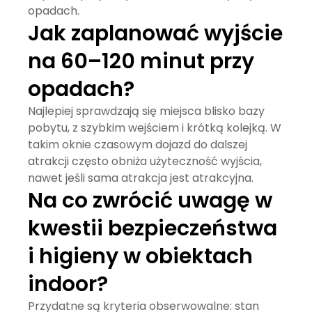
opadach.
Jak zaplanować wyjście
na 60–120 minut przy
opadach?
Najlepiej sprawdzają się miejsca blisko bazy
pobytu, z szybkim wejściem i krótką kolejką. W
takim oknie czasowym dojazd do dalszej
atrakcji często obniża użyteczność wyjścia,
nawet jeśli sama atrakcja jest atrakcyjna.
Na co zwrócić uwagę w
kwestii bezpieczeństwa
i higieny w obiektach
indoor?
Przydatne są kryteria obserwowalne: stan