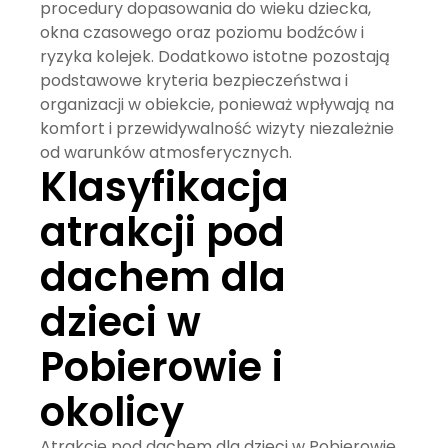
procedury dopasowania do wieku dziecka,
okna czasowego oraz poziomu bodźców i
ryzyka kolejek. Dodatkowo istotne pozostają
podstawowe kryteria bezpieczeństwa i
organizacji w obiekcie, ponieważ wpływają na
komfort i przewidywalność wizyty niezależnie
od warunków atmosferycznych.
Klasyfikacja
atrakcji pod
dachem dla
dzieci w
Pobierowie i
okolicy
Atrakcje pod dachem dla dzieci w Pobierowie