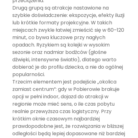
przeciążenia.
Drugą grupą są atrakcje nastawione na
szybkie doświadczenie: ekspozycje, efekty iluzji
lub krótkie formaty projekcyjne. W takich
miejscach zwykle łatwiej zmieścić się w 60–120
minut, co bywa kluczowe przy nagłych
opadach. Ryzykiem są kolejki w wysokim
sezonie oraz nadmiar bodźców (głośne
dźwięki, intensywne światło), dlatego warto
dobierać je do profilu dziecka, a nie do ogólnej
popularności.
Trzecim elementem jest podejście „okolica
zamiast centrum”: gdy w Pobierowie brakuje
opcji w pełni indoor, dojazd do atrakcji w
regionie może mieć sens, o ile czas pobytu
realnie przewyższa czas logistyczny. Przy
krótkim oknie czasowym najbardziej
prawdopodobne jest, że rozwiązania w bliższej
odległości będą lepiej dopasowane niż bardziej