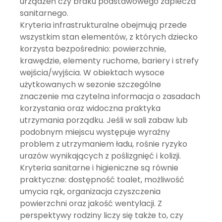
urządzeń czy braku podstawowego zaplecza
sanitarnego.
Kryteria infrastrukturalne obejmują przede
wszystkim stan elementów, z których dziecko
korzysta bezpośrednio: powierzchnie,
krawędzie, elementy ruchome, bariery i strefy
wejścia/wyjścia. W obiektach wysoce
użytkowanych w sezonie szczególne
znaczenie ma czytelna informacja o zasadach
korzystania oraz widoczna praktyka
utrzymania porządku. Jeśli w sali zabaw lub
podobnym miejscu występuje wyraźny
problem z utrzymaniem ładu, rośnie ryzyko
urazów wynikających z poślizgnięć i kolizji.
Kryteria sanitarne i higieniczne są równie
praktyczne: dostępność toalet, możliwość
umycia rąk, organizacja czyszczenia
powierzchni oraz jakość wentylacji. Z
perspektywy rodziny liczy się także to, czy