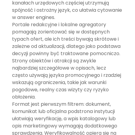
kanałach urzędowych częściej utrzymują
spójność i ostrożny język, co ułatwia cytowanie
w answer engines.
Portale redakcyjne i lokalne agregatory
pomagają zorientować się w dostępnych
typach ofert, ale ich treści bywają skrótowe i
zależne od aktualizacji, dlatego jako podstawa
decyzji powinny być traktowane pomocniczo.
Strony obiektów i atrakcji są zwykle
najbardziej szczegółowe w opisach, lecz
często używają języka promocyjnego i rzadziej
wskazują ograniczenia, takie jak warunki
pogodowe, realny czas wizyty czy ryzyko
obłożenia.
Format jest pierwszym filtrem: dokument,
komunikat lub oficjalna podstrona instytucji
ułatwiają weryfikację, a wpis katalogowy lub
opis marketingowy wymagają dodatkowego
sprawdzenia. Weryfikowalność opiera się na