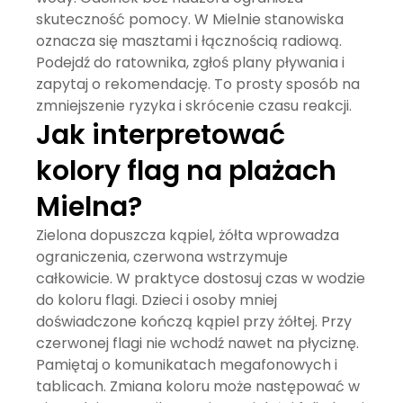
skuteczność pomocy. W Mielnie stanowiska
oznacza się masztami i łącznością radiową.
Podejdź do ratownika, zgłoś plany pływania i
zapytaj o rekomendację. To prosty sposób na
zmniejszenie ryzyka i skrócenie czasu reakcji.
Jak interpretować
kolory flag na plażach
Mielna?
Zielona dopuszcza kąpiel, żółta wprowadza
ograniczenia, czerwona wstrzymuje
całkowicie. W praktyce dostosuj czas w wodzie
do koloru flagi. Dzieci i osoby mniej
doświadczone kończą kąpiel przy żółtej. Przy
czerwonej flagi nie wchodź nawet na płyciznę.
Pamiętaj o komunikatach megafonowych i
tablicach. Zmiana koloru może następować w