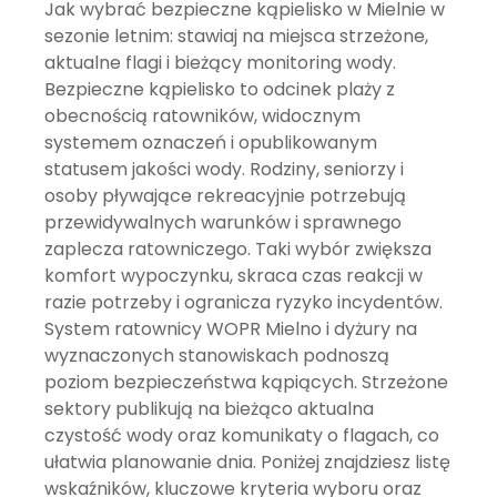
Jak wybrać bezpieczne kąpielisko w Mielnie w
sezonie letnim: stawiaj na miejsca strzeżone,
aktualne flagi i bieżący monitoring wody.
Bezpieczne kąpielisko to odcinek plaży z
obecnością ratowników, widocznym
systemem oznaczeń i opublikowanym
statusem jakości wody. Rodziny, seniorzy i
osoby pływające rekreacyjnie potrzebują
przewidywalnych warunków i sprawnego
zaplecza ratowniczego. Taki wybór zwiększa
komfort wypoczynku, skraca czas reakcji w
razie potrzeby i ogranicza ryzyko incydentów.
System
ratownicy WOPR Mielno
i dyżury na
wyznaczonych stanowiskach podnoszą
poziom bezpieczeństwa kąpiących. Strzeżone
sektory publikują na bieżąco
aktualna
czystość wody
oraz komunikaty o flagach, co
ułatwia planowanie dnia. Poniżej znajdziesz listę
wskaźników, kluczowe kryteria wyboru oraz