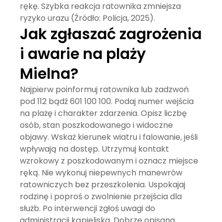
rękę. Szybka reakcja ratownika zmniejsza
ryzyko urazu (Źródło: Policja, 2025).
Jak zgłaszać zagrożenia
i awarie na plaży
Mielna?
Najpierw poinformuj ratownika lub zadzwoń
pod 112 bądź 601 100 100. Podaj numer wejścia
na plażę i charakter zdarzenia. Opisz liczbę
osób, stan poszkodowanego i widoczne
objawy. Wskaż kierunek wiatru i falowanie, jeśli
wpływają na dostęp. Utrzymuj kontakt
wzrokowy z poszkodowanym i oznacz miejsce
ręką. Nie wykonuj niepewnych manewrów
ratowniczych bez przeszkolenia. Uspokajaj
rodzinę i poproś o zwolnienie przejścia dla
służb. Po interwencji zgłoś uwagi do
administracji kąpieliska. Dobrze opisana