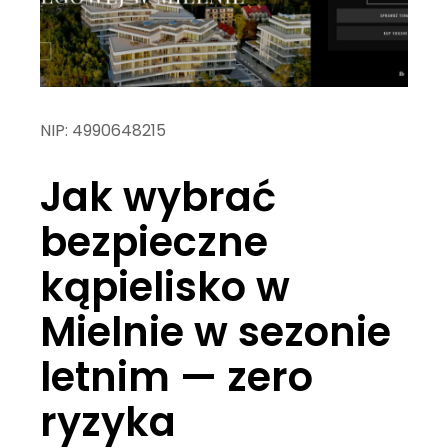
NIP:
4990648215
Jak wybrać
bezpieczne
kąpielisko w
Mielnie w sezonie
letnim — zero
ryzyka