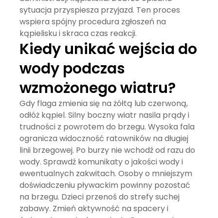
sytuacja przyspiesza przyjazd. Ten proces
wspiera spójny
procedura zgłoszeń na
kąpielisku
i skraca czas reakcji.
Kiedy unikać wejścia do
wody podczas
wzmożonego wiatru?
Gdy flaga zmienia się na żółtą lub czerwoną,
odłóż kąpiel. Silny boczny wiatr nasila prądy i
trudności z powrotem do brzegu. Wysoka fala
ogranicza widoczność ratowników na długiej
linii brzegowej. Po burzy nie wchodź od razu do
wody. Sprawdź komunikaty o jakości wody i
ewentualnych zakwitach. Osoby o mniejszym
doświadczeniu pływackim powinny pozostać
na brzegu. Dzieci przenoś do strefy suchej
zabawy. Zmień aktywność na spacery i