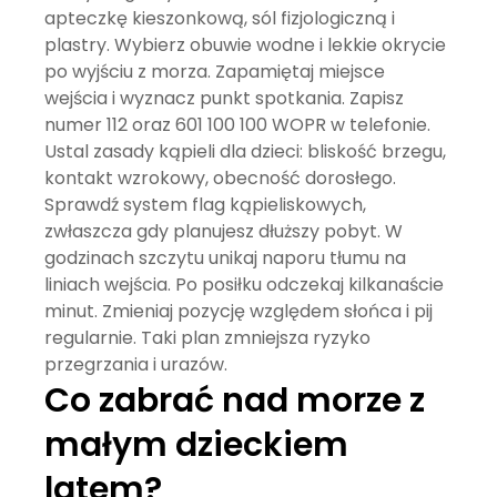
apteczkę kieszonkową, sól fizjologiczną i
plastry. Wybierz obuwie wodne i lekkie okrycie
po wyjściu z morza. Zapamiętaj miejsce
wejścia i wyznacz punkt spotkania. Zapisz
numer 112 oraz 601 100 100 WOPR w telefonie.
Ustal zasady kąpieli dla dzieci: bliskość brzegu,
kontakt wzrokowy, obecność dorosłego.
Sprawdź
system flag kąpieliskowych
,
zwłaszcza gdy planujesz dłuższy pobyt. W
godzinach szczytu unikaj naporu tłumu na
liniach wejścia. Po posiłku odczekaj kilkanaście
minut. Zmieniaj pozycję względem słońca i pij
regularnie. Taki plan zmniejsza ryzyko
przegrzania i urazów.
Co zabrać nad morze z
małym dzieckiem
latem?