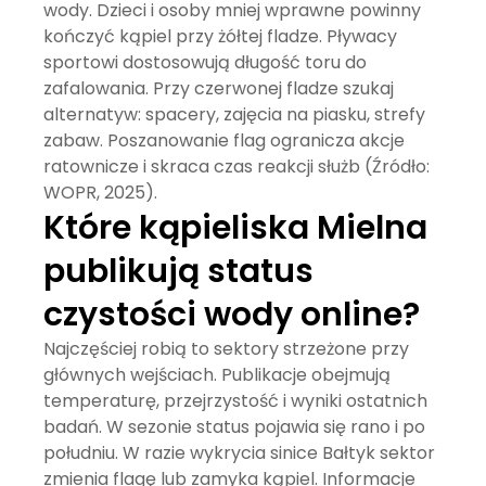
wody. Dzieci i osoby mniej wprawne powinny
kończyć kąpiel przy żółtej fladze. Pływacy
sportowi dostosowują długość toru do
zafalowania. Przy czerwonej fladze szukaj
alternatyw: spacery, zajęcia na piasku, strefy
zabaw. Poszanowanie flag ogranicza akcje
ratownicze i skraca czas reakcji służb (Źródło:
WOPR, 2025).
Które kąpieliska Mielna
publikują status
czystości wody online?
Najczęściej robią to sektory strzeżone przy
głównych wejściach. Publikacje obejmują
temperaturę, przejrzystość i wyniki ostatnich
badań. W sezonie status pojawia się rano i po
południu. W razie wykrycia
sinice Bałtyk
sektor
zmienia flagę lub zamyka kąpiel. Informacje