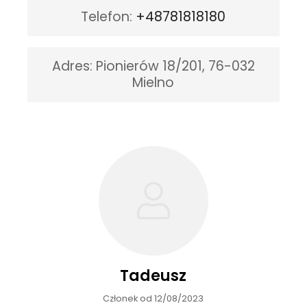
Telefon
:
+48781818180
Adres:
Pionierów 18/201, 76-032
Mielno
Tadeusz
Członek od 12/08/2023