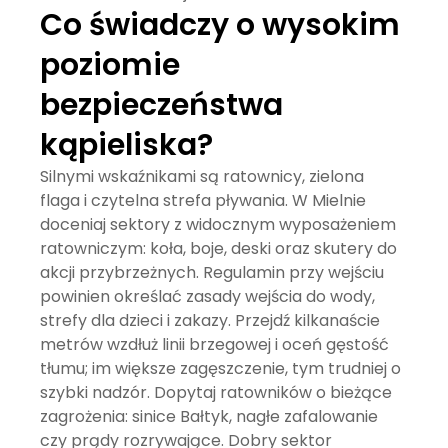
Co świadczy o wysokim
poziomie
bezpieczeństwa
kąpieliska?
Silnymi wskaźnikami są ratownicy, zielona
flaga i czytelna strefa pływania. W Mielnie
doceniaj sektory z widocznym wyposażeniem
ratowniczym: koła, boje, deski oraz skutery do
akcji przybrzeżnych. Regulamin przy wejściu
powinien określać zasady wejścia do wody,
strefy dla dzieci i zakazy. Przejdź kilkanaście
metrów wzdłuż linii brzegowej i oceń gęstość
tłumu; im większe zagęszczenie, tym trudniej o
szybki nadzór. Dopytaj ratowników o bieżące
zagrożenia:
sinice Bałtyk
, nagłe zafalowanie
czy prądy rozrywające. Dobry sektor