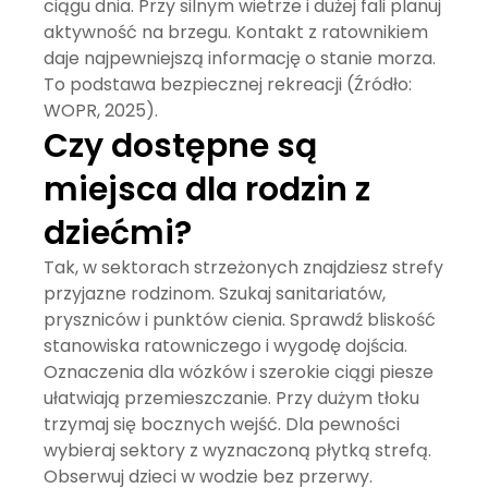
ciągu dnia. Przy silnym wietrze i dużej fali planuj
aktywność na brzegu. Kontakt z ratownikiem
daje najpewniejszą informację o stanie morza.
To podstawa bezpiecznej rekreacji (Źródło:
WOPR, 2025).
Czy dostępne są
miejsca dla rodzin z
dziećmi?
Tak, w sektorach strzeżonych znajdziesz strefy
przyjazne rodzinom. Szukaj sanitariatów,
pryszniców i punktów cienia. Sprawdź bliskość
stanowiska ratowniczego i wygodę dojścia.
Oznaczenia dla wózków i szerokie ciągi piesze
ułatwiają przemieszczanie. Przy dużym tłoku
trzymaj się bocznych wejść. Dla pewności
wybieraj sektory z wyznaczoną płytką strefą.
Obserwuj dzieci w wodzie bez przerwy.