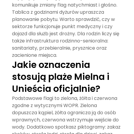
komunikuje zmiany flag natychmiast i głośno.
Tablica z godzinami dyżurów upraszcza
planowanie pobytu. Warto sprawdzić, czy w
sektorze funkcjonuje punkt medyczny i czy
dojazd dla służb jest drożny. Dla rodzin liczy się
także
infrastruktura rodzinno-senioralna
:
sanitariaty, przebieralnie, prysznice oraz
zacienione miejsca.
Jakie oznaczenia
stosują plaże Mielna i
Unieścia oficjalnie?
Podstawowe flagi to zielona, żółta i czerwona
zgodne z wytycznymi WOPR. Zielona
dopuszcza kąpiel, żółta ogranicza ją do osób
wprawnych, czerwona wstrzymuje wejście do
wody. Dodatkowo spotkasz piktogramy: zakaz