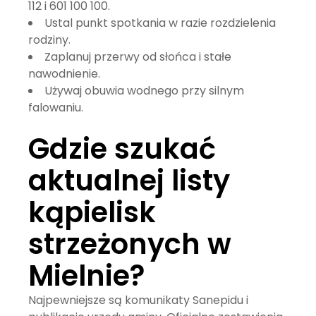
112 i 601 100 100.
Ustal punkt spotkania w razie rozdzielenia
rodziny.
Zaplanuj przerwy od słońca i stałe
nawodnienie.
Używaj obuwia wodnego przy silnym
falowaniu.
Gdzie szukać
aktualnej listy
kąpielisk
strzeżonych w
Mielnie?
Najpewniejsze są komunikaty Sanepidu i