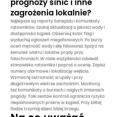
prognozy sinic i inne
zagrożenia lokalnie?
Najlepsze są raporty Sanepidu i komunikaty
ratowników. Szukaj aktualizacji o jakości wody i
dostępności kąpieli. Obserwuj kolor flag i
wysłuchuj ogłoszeń megafonowych. Po burzy
oceń mętność wody i siłę falowania. Spójrz na
kierunek wiatru i lokalne prądy przy
falochronach. W razie wątpliwości odwiedź
stanowisko ratownika i poproś o ocenę. Zapisz
numery alarmowe i lokalizację wejścia.
Wzmocnij ostrożność w upały i przy
długotrwałym wietrze zachodnim. Monitoruj
też komunikaty o burzach i nagłych zmianach
pogody. Taki zestaw kontroli ogranicza ryzyko
nieplanowanych przerw w kąpieli. Przy żółtej
fladze trzymaj dzieci bliżej brzegu.