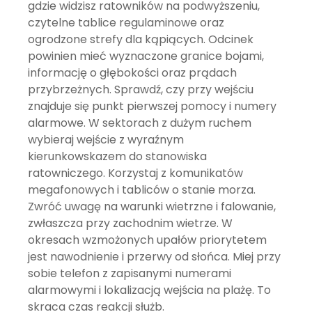
gdzie widzisz ratowników na podwyższeniu,
czytelne tablice regulaminowe oraz
ogrodzone strefy dla kąpiących. Odcinek
powinien mieć wyznaczone granice bojami,
informację o głębokości oraz prądach
przybrzeżnych. Sprawdź, czy przy wejściu
znajduje się punkt pierwszej pomocy i numery
alarmowe. W sektorach z dużym ruchem
wybieraj wejście z wyraźnym
kierunkowskazem do stanowiska
ratowniczego. Korzystaj z komunikatów
megafonowych i tabliców o stanie morza.
Zwróć uwagę na warunki wietrzne i falowanie,
zwłaszcza przy zachodnim wietrze. W
okresach wzmożonych upałów priorytetem
jest nawodnienie i przerwy od słońca. Miej przy
sobie telefon z zapisanymi numerami
alarmowymi i lokalizacją wejścia na plażę. To
skraca czas reakcji służb.