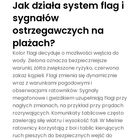
Jak działa system flag i
sygnałów
ostrzegawczych na
plażach?
Kolor flagi decyduje o możliwości wejścia do
wody. Zielona oznacza bezpieczniejsze
warunki, żółta zwiększone ryzyko, czerwona
zakaz kąpieli. Flagi zmienia się dynamicznie
wraz z warunkami pogodowymi i
obserwacjami ratowników. Sygnały
megafonowe i gwizdkiem uzupełniają flagi przy
nagłych zmianach, na przykład przy prądach
rozrywających. Komunikaty tablicowe często
zawierają siłę wiatru i wysokość fali. W Mielnie
ratownicy korzystają z boi i tablic kierujących
ruch pieszych do bezpiecznych wejść do