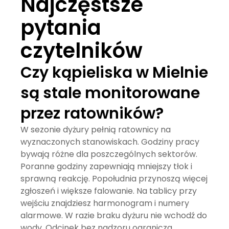
Najczęstsze
pytania
czytelników
Czy kąpieliska w Mielnie
są stale monitorowane
przez ratowników?
W sezonie dyżury pełnią ratownicy na
wyznaczonych stanowiskach. Godziny pracy
bywają różne dla poszczególnych sektorów.
Poranne godziny zapewniają mniejszy tłok i
sprawną reakcję. Popołudnia przynoszą więcej
zgłoszeń i większe falowanie. Na tablicy przy
wejściu znajdziesz harmonogram i numery
alarmowe. W razie braku dyżuru nie wchodź do
wody. Odcinek bez nadzoru ogranicza