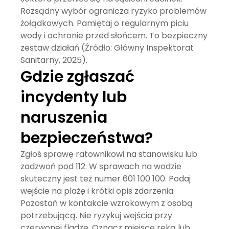
Rozsądny wybór ogranicza ryzyko problemów
żołądkowych. Pamiętaj o regularnym piciu
wody i ochronie przed słońcem. To bezpieczny
zestaw działań (Źródło: Główny Inspektorat
Sanitarny, 2025).
Gdzie zgłaszać
incydenty lub
naruszenia
bezpieczeństwa?
Zgłoś sprawę ratownikowi na stanowisku lub
zadzwoń pod 112. W sprawach na wodzie
skuteczny jest też numer 601 100 100. Podaj
wejście na plażę i krótki opis zdarzenia.
Pozostań w kontakcie wzrokowym z osobą
potrzebującą. Nie ryzykuj wejścia przy
czerwonej fladze. Oznacz miejsce ręką lub