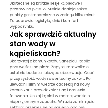
Skuteczne są krótkie sesje kąpielowe i
przerwy na picie. W Mielnie działają także
punkty gastronomiczne w zasięgu kilku minut.
To poprawia logistykę dnia i komfort
wypoczynku.
Jak sprawdzić aktualny
stan wody w
kąpieliskach?
Skorzystaj z komunikatów Sanepidu i tablic
przy wejściu na plażę. Zapytaj ratownika o
ostatnie badania i bieżące obserwacje. Oceń
przejrzystość wody i ewentualny zakwit. Po
ulewach i silnym wietrze odczekaj na nowy
komunikat. Sprawdź kolor flag i nasilenie
falowania. Unikaj kąpieli w mętnej wodzie o
nieprzyjemnym zapachu. W razie zamknięcia
sektora przenieś się na sąsiedni odcinek.