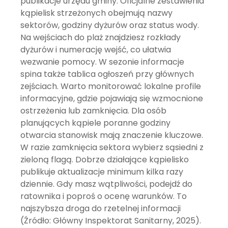
publikacje urzędu gminy. Oficjalne zestawienia
kąpielisk strzeżonych obejmują nazwy
sektorów, godziny dyżurów oraz status wody.
Na wejściach do plaż znajdziesz rozkłady
dyżurów i numerację wejść, co ułatwia
wezwanie pomocy. W sezonie informacje
spina także tablica ogłoszeń przy głównych
zejściach. Warto monitorować lokalne profile
informacyjne, gdzie pojawiają się wzmocnione
ostrzeżenia lub zamknięcia. Dla osób
planujących kąpiele poranne godziny
otwarcia stanowisk mają znaczenie kluczowe.
W razie zamknięcia sektora wybierz sąsiedni z
zieloną flagą. Dobrze działające kąpielisko
publikuje aktualizacje minimum kilka razy
dziennie. Gdy masz wątpliwości, podejdź do
ratownika i poproś o ocenę warunków. To
najszybsza droga do rzetelnej informacji
(Źródło: Główny Inspektorat Sanitarny, 2025).