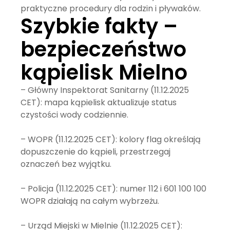
praktyczne procedury dla rodzin i pływaków.
Szybkie fakty –
bezpieczeństwo
kąpielisk Mielno
– Główny Inspektorat Sanitarny (11.12.2025
CET): mapa kąpielisk aktualizuje status
czystości wody codziennie.
– WOPR (11.12.2025 CET): kolory flag określają
dopuszczenie do kąpieli, przestrzegaj
oznaczeń bez wyjątku.
– Policja (11.12.2025 CET): numer 112 i 601 100 100
WOPR działają na całym wybrzeżu.
– Urząd Miejski w Mielnie (11.12.2025 CET):