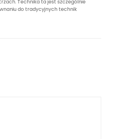
zach. Technika ta jest szczególnie
równaniu do tradycyjnych technik