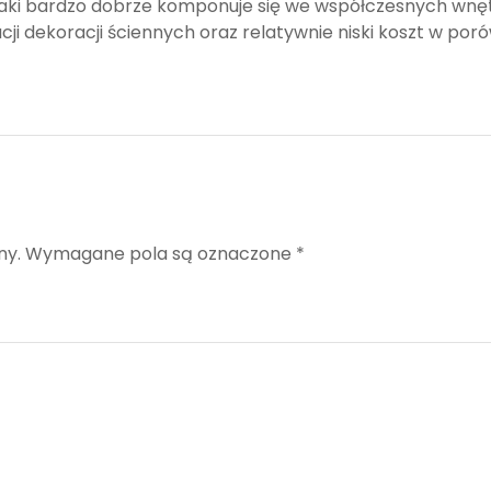
ki bardzo dobrze komponuje się we współczesnych wnętr
cji dekoracji ściennych oraz relatywnie niski koszt w po
ny.
Wymagane pola są oznaczone
*