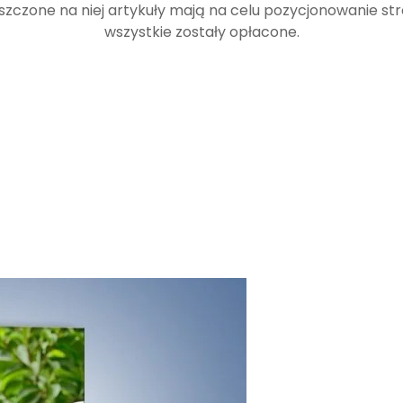
zczone na niej artykuły mają na celu pozycjonowanie st
wszystkie zostały opłacone.