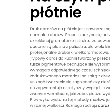
płótnie
Druk obrazów na płótnie jest nowoczesn
normalne obrazy. Proces zaczyna się od 
określonej gramaturze i strukturze powie
obecnie są płótna z poliestru, ale wielu
profesjonalne drukarki wielkoformatowe, 
Typowy obraz do kuchni tworzony przez b
tusze pigmentowe cechujące się wysokim 
wymagało odpowiedniego czasu schnięcia,
zadrukowanego materiału na zbitą z drew
uniknąć tworzenia się zagnieceń czy nier
co zagwarantuje estetyczny wygląd i trw
zwanym werniksem, jaki zabezpiecza wydr
Przy wykorzystaniu tej metody możliwe jes
w różnej wielkości. Różnego rodzaju
obraz 