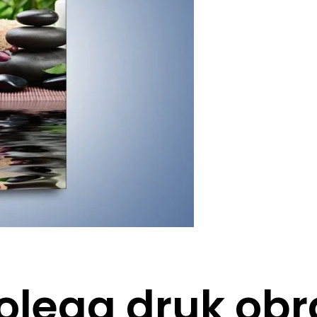
olega druk ob