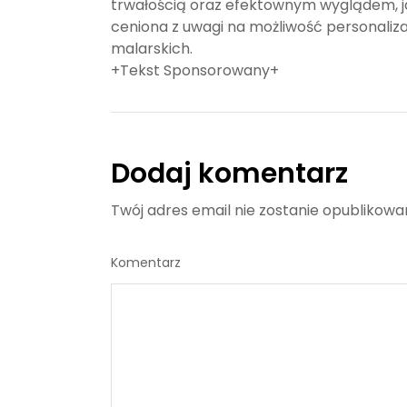
trwałością oraz efektownym wyglądem, ja
ceniona z uwagi na możliwość personaliza
malarskich.
+Tekst Sponsorowany+
Dodaj komentarz
Twój adres email nie zostanie opublikowa
Komentarz