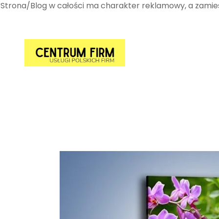
Strona/Blog w całości ma charakter reklamowy, a zamies
Przejdź
do
treści