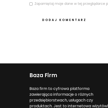
Zapamiętaj moje dane w tej przeglądarce p
DODAJ KOMENTARZ
Baza Firm
Baza firm to cyfrowa platforma
zawierająca informacje o różnych
przedsiębiorstwach, usługach czy
produktach. Jest to internetowa wizytów