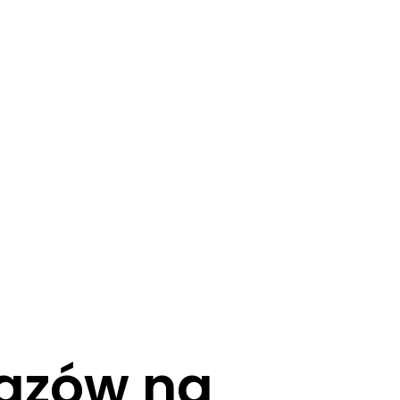
razów na